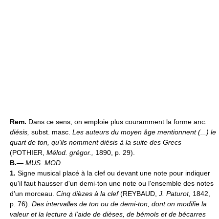
Rem.
Dans ce sens, on emploie plus couramment la forme anc.
diésis,
subst. masc.
Les auteurs du moyen âge mentionnent (...) le
quart de ton, qu'ils nomment diésis à la suite des Grecs
(POTHIER,
Mélod. grégor.,
1890, p. 29).
B.—
MUS. MOD.
1.
Signe musical placé à la clef ou devant une note pour indiquer
qu'il faut hausser d'un demi-ton une note ou l'ensemble des notes
d'un morceau.
Cinq dièzes à la clef
(REYBAUD,
J. Paturot,
1842,
p. 76).
Des intervalles de ton ou de demi-ton, dont on modifie la
valeur et la lecture à l'aide de dièses, de bémols et de bécarres