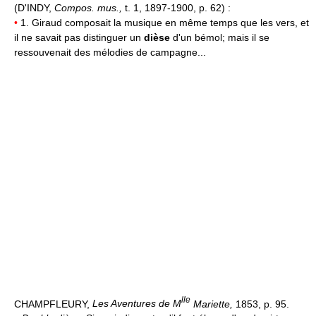
(D'INDY,
Compos. mus.,
t. 1, 1897-1900, p. 62) :
•
1. Giraud composait la musique en même temps que les vers, et
il ne savait pas distinguer un
dièse
d'un bémol; mais il se
ressouvenait des mélodies de campagne...
lle
CHAMPFLEURY,
Les Aventures de M
Mariette,
1853, p. 95.