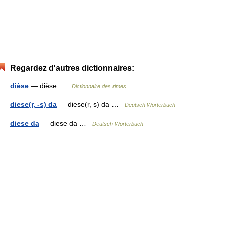
Regardez d'autres dictionnaires:
dièse
— dièse …
Dictionnaire des rimes
diese(r, -s) da
— diese(r, s) da …
Deutsch Wörterbuch
diese da
— diese da …
Deutsch Wörterbuch